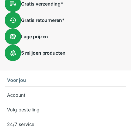
Gratis
verzending
*
Gratis
retourneren
*
Lage
prijzen
5 miljoen
producten
Voor jou
Account
Volg bestelling
24/7 service