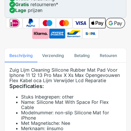
Gratis
retourneren
*
Lage
prijzen
Beschrijving
Verzending
Betaling
Retouren
Zuig Lijm Cleaning Silicone Rubber Mat Pad Voor
Iphone 11 12 13 Pro Max X Xs Max Opengevouwen
Flex Kabel oca Lijm Verwijder Lcd Reparatie
Specificaties:
Stuks Inbegrepen:
other
Name:
Silicone Mat With Space For Flex
Cable
Modelnummer:
non-slip Silicone Mat for
iPhone
Met Magnetische:
Nee
Merknaam:
iinsumo