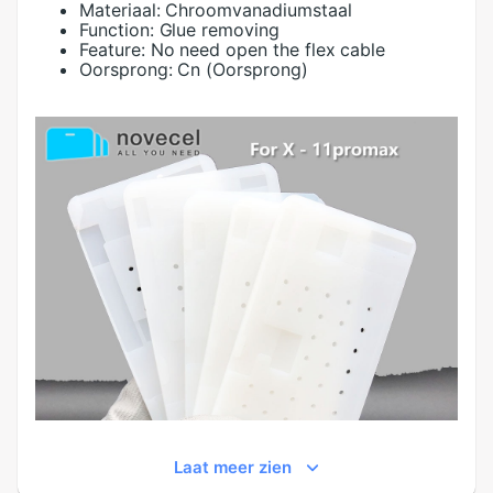
Materiaal:
Chroomvanadiumstaal
Function:
Glue removing
Feature:
No need open the flex cable
Oorsprong:
Cn (Oorsprong)
Laat meer zien