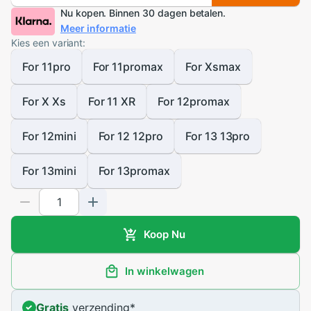
Nu kopen. Binnen 30 dagen betalen.
Meer informatie
Kies een variant:
For 11pro
For 11promax
For Xsmax
For X Xs
For 11 XR
For 12promax
For 12mini
For 12 12pro
For 13 13pro
For 13mini
For 13promax
Koop Nu
In winkelwagen
Gratis
verzending
*