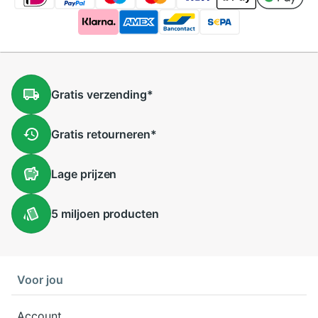
Gratis
verzending
*
Gratis
retourneren
*
Lage
prijzen
5 miljoen
producten
Voor jou
Account