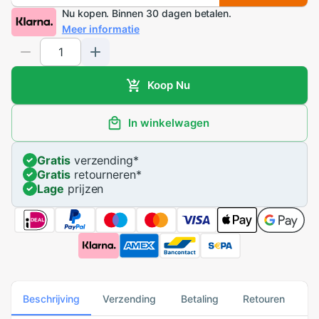
Nu kopen. Binnen 30 dagen betalen.
Meer informatie
Koop Nu
In winkelwagen
Gratis
verzending
*
Gratis
retourneren
*
Lage
prijzen
Beschrijving
Verzending
Betaling
Retouren