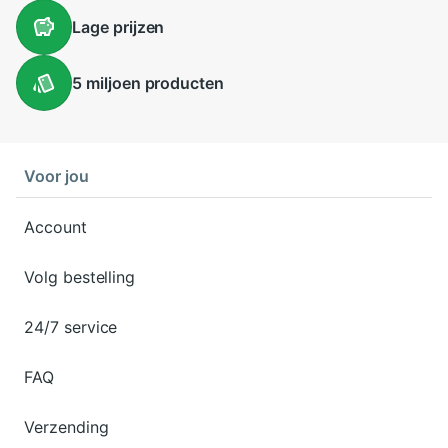
Lage
prijzen
5 miljoen
producten
Voor jou
Account
Volg bestelling
24/7 service
FAQ
Verzending