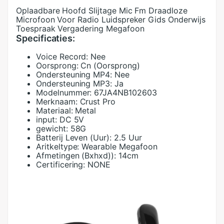
Oplaadbare Hoofd Slijtage Mic Fm Draadloze
Microfoon Voor Radio Luidspreker Gids Onderwijs
Toespraak Vergadering Megafoon
Specificaties:
Voice Record:
Nee
Oorsprong:
Cn (Oorsprong)
Ondersteuning MP4:
Nee
Ondersteuning MP3:
Ja
Modelnummer:
67JA4NB102603
Merknaam:
Crust Pro
Materiaal:
Metal
input:
DC 5V
gewicht:
58G
Batterij Leven (Uur):
2.5 Uur
Aritkeltype:
Wearable Megafoon
Afmetingen (Bxhxd)):
14cm
Certificering:
NONE