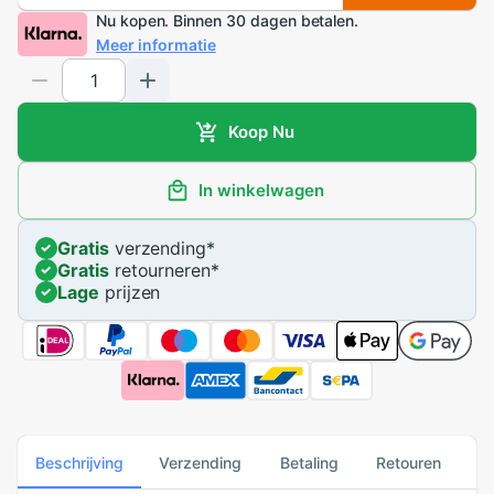
Nu kopen. Binnen 30 dagen betalen.
Meer informatie
Koop Nu
In winkelwagen
Gratis
verzending
*
Gratis
retourneren
*
Lage
prijzen
Beschrijving
Verzending
Betaling
Retouren