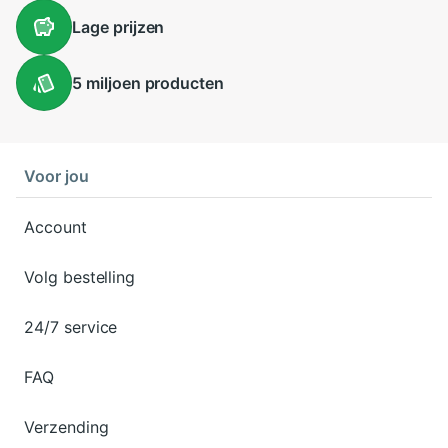
Lage
prijzen
5 miljoen
producten
Voor jou
Account
Volg bestelling
24/7 service
FAQ
Verzending