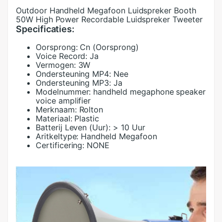
Outdoor Handheld Megafoon Luidspreker Booth
50W High Power Recordable Luidspreker Tweeter
Specificaties:
Oorsprong:
Cn (Oorsprong)
Voice Record:
Ja
Vermogen:
3W
Ondersteuning MP4:
Nee
Ondersteuning MP3:
Ja
Modelnummer:
handheld megaphone speaker
voice amplifier
Merknaam:
Rolton
Materiaal:
Plastic
Batterij Leven (Uur):
> 10 Uur
Aritkeltype:
Handheld Megafoon
Certificering:
NONE