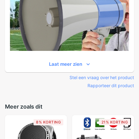
Laat meer zien
Stel een vraag over het product
Rapporteer dit product
Meer zoals dit
8% KORTING
21% KORTING