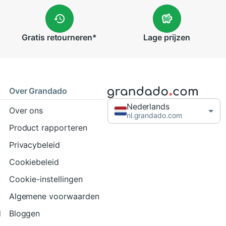
Gratis
retourneren
*
Lage
prijzen
Over Grandado
Nederlands
Over ons
nl.grandado.com
Product rapporteren
Privacybeleid
Cookiebeleid
Cookie-instellingen
Algemene voorwaarden
d
Bloggen