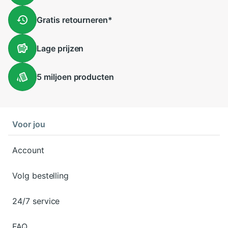
Gratis
retourneren
*
Lage
prijzen
5 miljoen
producten
Voor jou
Account
Volg bestelling
24/7 service
FAQ