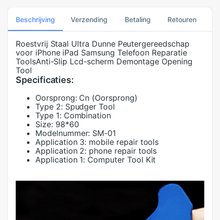
Beschrijving
Verzending
Betaling
Retouren
Roestvrij Staal Ultra Dunne Peutergereedschap
voor iPhone iPad Samsung Telefoon Reparatie
ToolsAnti-Slip Lcd-scherm Demontage Opening
Tool
Specificaties:
Oorsprong:
Cn (Oorsprong)
Type 2:
Spudger Tool
Type 1:
Combination
Size:
98*60
Modelnummer:
SM-01
Application 3:
mobile repair tools
Application 2:
phone repair tools
Application 1:
Computer Tool Kit