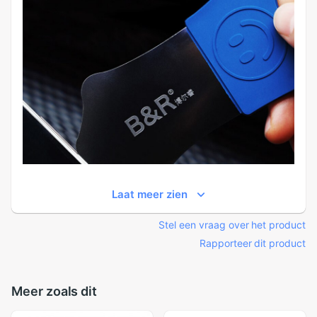
Laat meer zien
Stel een vraag over het product
Rapporteer dit product
Meer zoals dit