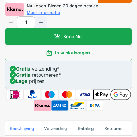
Nu kopen. Binnen 30 dagen betalen.
Meer informatie
Koop Nu
In winkelwagen
Gratis
verzending
*
Gratis
retourneren
*
Lage
prijzen
Beschrijving
Verzending
Betaling
Retouren