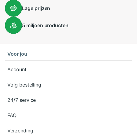
Lage
prijzen
5 miljoen
producten
Voor jou
Account
Volg bestelling
24/7 service
FAQ
Verzending