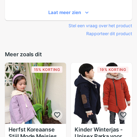
Laat meer zien
Stel een vraag over het product
Rapporteer dit product
Meer zoals dit
15% KORTING
19% KORTING
Herfst Koreaanse
Kinder Winterjas -
Stijl Mode Meisjes
Unisex Parka voor