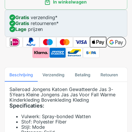
In winkelwagen
Gratis
verzending
*
Gratis
retourneren
*
Lage
prijzen
Beschrijving
Verzending
Betaling
Retouren
Saileroad Jongens Katoen Gewatteerde Jas 3-
5Years Kleine Jongens Jas Jas Voor Fall Warme
Kinderkleding Bovenkleding Kleding
Specificaties:
Vulwerk:
Spray-bonded Watten
Stof:
Polyester Fiber
Stijl:
Mode