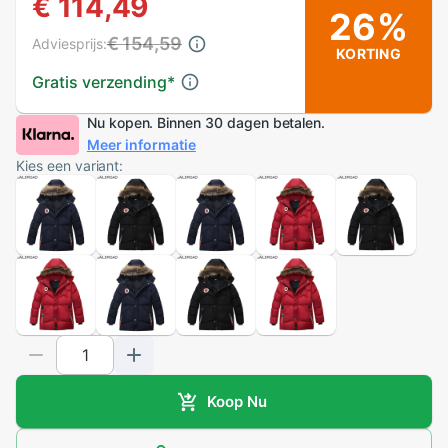
€ 114,49
26%
€ 154,59
Adviesprijs:
KORTING
Gratis verzending
*
Nu kopen. Binnen 30 dagen betalen.
Meer informatie
Kies een variant:
Koop Nu