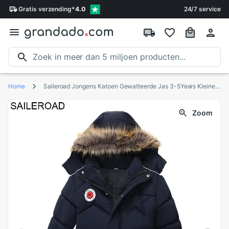
Gratis
verzending
*
4.0
24/7 service
Home
Saileroad Jongens Katoen Gewatteerde Jas 3-5Years Kleine Jongens Jas Jas Voor Fall Warme Kinderkleding Bovenkleding Kleding
Zoom