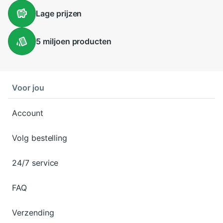
Lage
prijzen
5 miljoen
producten
Voor jou
Account
Volg bestelling
24/7 service
FAQ
Verzending