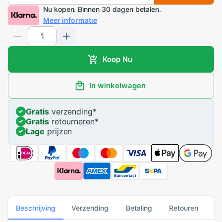
Nu kopen. Binnen 30 dagen betalen.
Meer informatie
Koop Nu
In winkelwagen
Gratis
verzending
*
Gratis
retourneren
*
Lage
prijzen
Beschrijving
Verzending
Betaling
Retouren