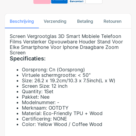
Beschrijving
Verzending
Betaling
Retouren
Screen Vergrootglas 3D Smart Mobiele Telefoon
Films Versterker Opvouwbare Houder Stand Voor
Elke Smartphone Voor Iphone Draagbare Zoom
Screen
Specificaties:
Oorsprong:
Cn (Oorsprong)
Virtuele schermgrootte:
< 50"
Size:
26.2 x 19.2cm/10.3 x 7.5inch(L x W)
Screen Size:
12 inch
Quantity:
1Set
Pakket:
Nee
Modelnummer:
-
Merknaam:
OOTDTY
Material:
Eco-Friendly TPU + Wood
Certificering:
NONE
Color:
Yellow Wood / Coffee Wood