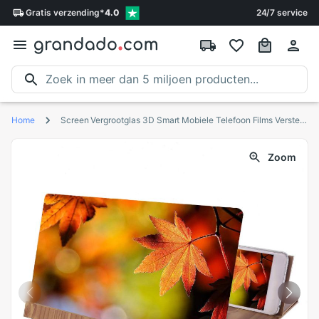
Gratis
verzending
*
4.0
24/7 service
Home
Screen Vergrootglas 3D Smart Mobiele Telefoon Films Versterker Opvouwbare Houder Stand Voor Elke Smartphone Voor Iphone Draagbare Zoom Screen
Zoom