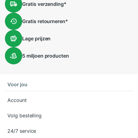
Gratis
verzending
*
Gratis
retourneren
*
Lage
prijzen
5 miljoen
producten
Voor jou
Account
Volg bestelling
24/7 service