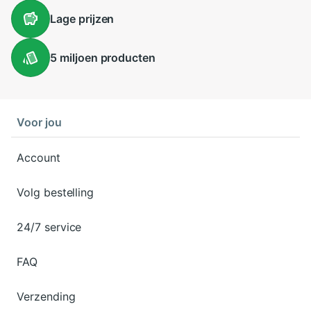
Lage
prijzen
5 miljoen
producten
Voor jou
Account
Volg bestelling
24/7 service
FAQ
Verzending