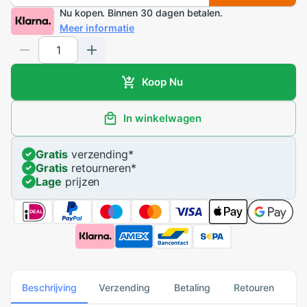
Nu kopen. Binnen 30 dagen betalen.
Meer informatie
Koop Nu
In winkelwagen
Gratis
verzending
*
Gratis
retourneren
*
Lage
prijzen
Beschrijving
Verzending
Betaling
Retouren