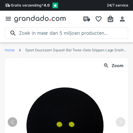
Gratis
verzending
*
4.0
24/7 service
Home
Sport Duurzaam Squash Bal Twee-Gele Stippen Lage Snelheid Officiële Sport Rubber Ballen Professionele Speler Training Accessoires Bal
Zoom