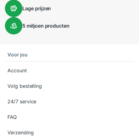
Lage
prijzen
5 miljoen
producten
Voor jou
Account
Volg bestelling
24/7 service
FAQ
Verzending