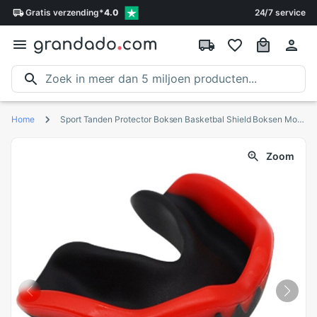
Gratis
verzending
*
4.0
24/7 service
Home
Sport Tanden Protector Boksen Basketbal Shield Boksen Mouth Guard Tand Brace Bescherming Herbruikbare Mond Guard
Zoom