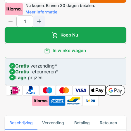
Nu kopen. Binnen 30 dagen betalen.
Meer informatie
Koop Nu
In winkelwagen
Gratis
verzending
*
Gratis
retourneren
*
Lage
prijzen
Beschrijving
Verzending
Betaling
Retouren