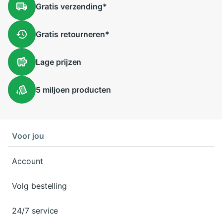
Gratis
verzending
*
Gratis
retourneren
*
Lage
prijzen
5 miljoen
producten
Voor jou
Account
Volg bestelling
24/7 service