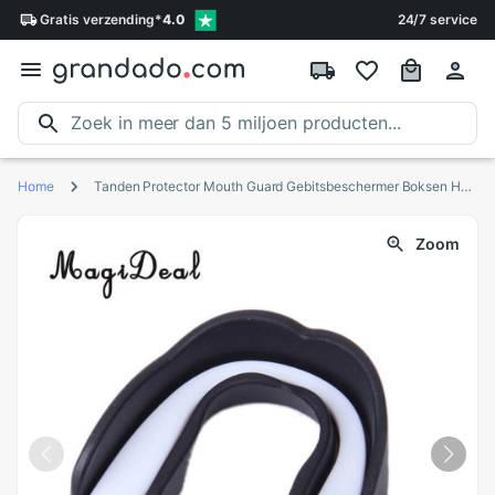
Gratis
verzending
*
4.0
24/7 service
Home
Tanden Protector Mouth Guard Gebitsbeschermer Boksen Hockey Voetbal Rugby Baseball En Muay Thai Sport Mma Gum Stuk Protector
Zoom