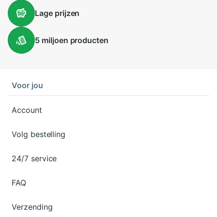
Lage
prijzen
5 miljoen
producten
Voor jou
Account
Volg bestelling
24/7 service
FAQ
Verzending