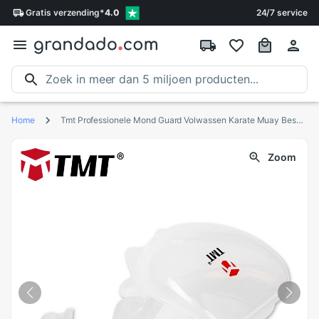
Gratis
verzending
*
4.0
24/7 service
Home
Tmt Professionele Mond Guard Volwassen Karate Muay Beschermende Tanden Guard Sport Voetbal Basketbal Boksen Kids Bruxisme Gebitsbeschermer
Zoom