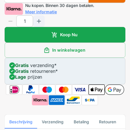
Nu kopen. Binnen 30 dagen betalen.
Meer informatie
Koop Nu
In winkelwagen
Gratis
verzending
*
Gratis
retourneren
*
Lage
prijzen
Beschrijving
Verzending
Betaling
Retouren