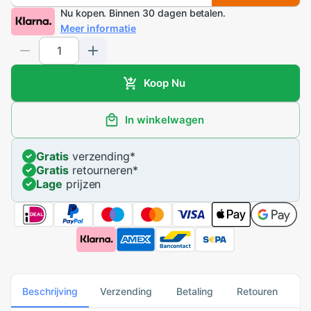
Nu kopen. Binnen 30 dagen betalen.
Meer informatie
Koop Nu
In winkelwagen
Gratis
verzending
*
Gratis
retourneren
*
Lage
prijzen
Beschrijving
Verzending
Betaling
Retouren