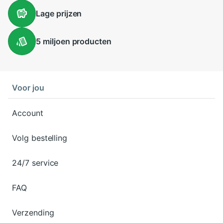
Lage
prijzen
5 miljoen
producten
Voor jou
Account
Volg bestelling
24/7 service
FAQ
Verzending