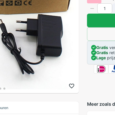
Gratis
ver
Gratis
ret
Lage
prij
Meer zoals d
ouren