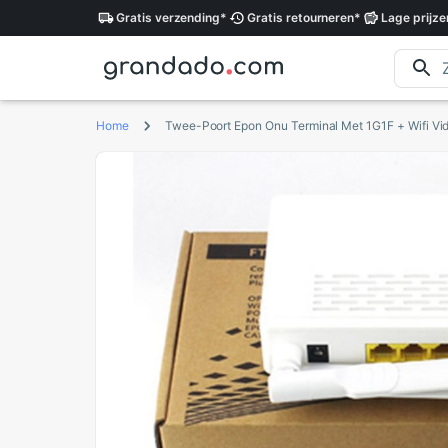
Gratis
verzending
*
Gratis
retourneren
*
Lage
prijze
Home