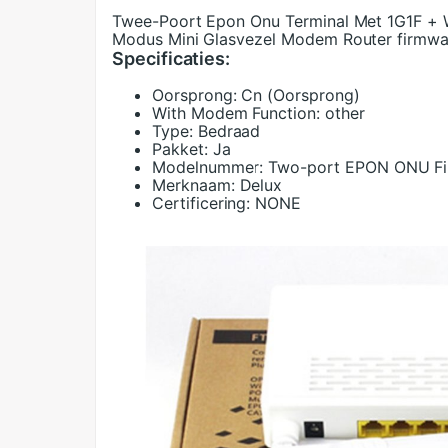
Twee-Poort Epon Onu Terminal Met 1G1F + W
Modus Mini Glasvezel Modem Router firmwa
Specificaties:
Oorsprong:
Cn (Oorsprong)
With Modem Function:
other
Type:
Bedraad
Pakket:
Ja
Modelnummer:
Two-port EPON ONU Fi
Merknaam:
Delux
Certificering:
NONE