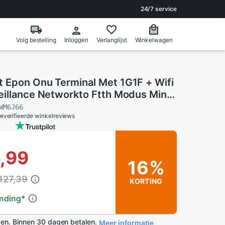
24/7 service
Volg bestelling
Verlanglijst
Winkelwagen
Inloggen
 Epon Onu Terminal Met 1G1F + Wifi
eillance Networkto Ftth Modus Mini
Modem Router firmware Eu Plue
WM6J66
everifieerde winkelreviews
6,99
16%
127,39
KORTING
ending
*
en. Binnen 30 dagen betalen.
Meer informatie