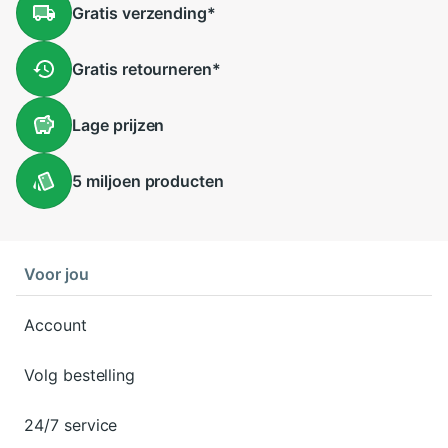
Gratis
verzending
*
Gratis
retourneren
*
Lage
prijzen
5 miljoen
producten
Voor jou
Account
Volg bestelling
24/7 service