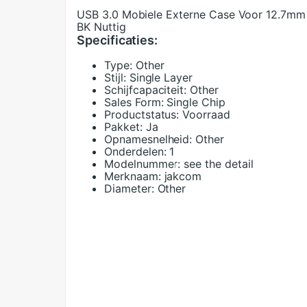
USB 3.0 Mobiele Externe Case Voor 12.7
BK Nuttig
Specificaties:
Type:
Other
Stijl:
Single Layer
Schijfcapaciteit:
Other
Sales Form:
Single Chip
Productstatus:
Voorraad
Pakket:
Ja
Opnamesnelheid:
Other
Onderdelen:
1
Modelnummer:
see the detail
Merknaam:
jakcom
Diameter:
Other