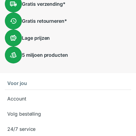
Gratis
verzending
*
Gratis
retourneren
*
Lage
prijzen
5 miljoen
producten
Voor jou
Account
Volg bestelling
24/7 service