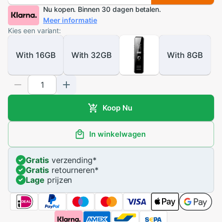
Nu kopen. Binnen 30 dagen betalen.
Meer informatie
Kies een variant:
With 16GB
With 32GB
With 8GB
Koop Nu
In winkelwagen
Gratis
verzending
*
Gratis
retourneren
*
Lage
prijzen