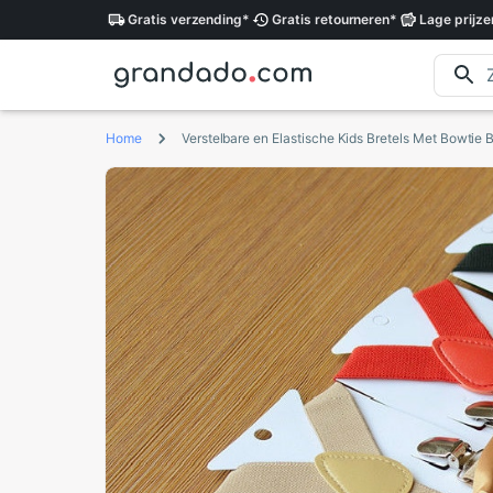
Gratis
verzending
*
Gratis
retourneren
*
Lage
prijze
Home