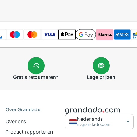
Gratis
retourneren
*
Lage
prijzen
Over Grandado
Nederlands
Over ons
nl.grandado.com
Product rapporteren