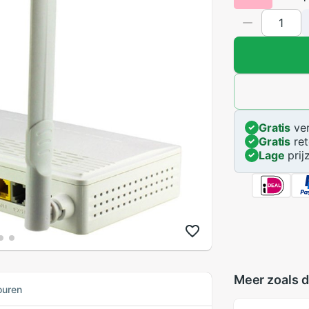
Gratis
ver
Gratis
ret
Lage
prij
Meer zoals d
ouren