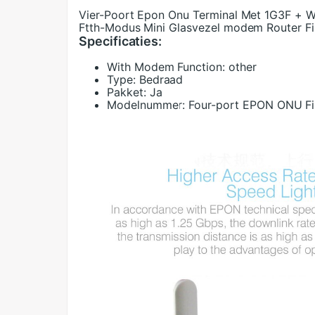
Vier-Poort Epon Onu Terminal Met 1G3F + W
Ftth-Modus Mini Glasvezel modem Router F
Specificaties:
With Modem Function:
other
Type:
Bedraad
Pakket:
Ja
Modelnummer:
Four-port EPON ONU F