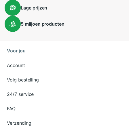
Lage
prijzen
5 miljoen
producten
Voor jou
Account
Volg bestelling
24/7 service
FAQ
Verzending