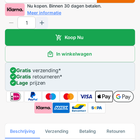
Nu kopen. Binnen 30 dagen betalen.
Meer informatie
Koop Nu
In winkelwagen
Gratis
verzending
*
Gratis
retourneren
*
Lage
prijzen
Beschrijving
Verzending
Betaling
Retouren