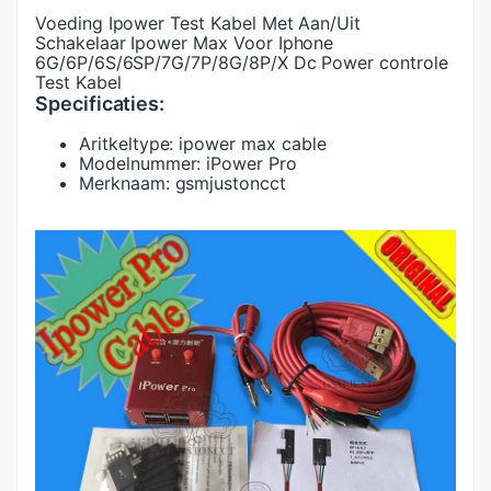
Voeding Ipower Test Kabel Met Aan/Uit
Schakelaar Ipower Max Voor Iphone
6G/6P/6S/6SP/7G/7P/8G/8P/X Dc Power controle
Test Kabel
Specificaties:
Aritkeltype:
ipower max cable
Modelnummer:
iPower Pro
Merknaam:
gsmjustoncct