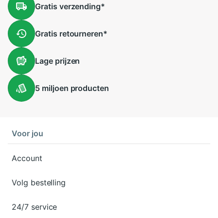
Gratis
verzending
*
Gratis
retourneren
*
Lage
prijzen
5 miljoen
producten
Voor jou
Account
Volg bestelling
24/7 service