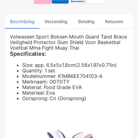
Beschrijving
Verzending
Betaling
Retouren
Volwassen Sport Boksen Mouth Guard Tand Brace
Veiligheid Protector Gum Shield Voor Basketbal
Voetbal Mma Fight Muay Thai
Specificaties:
Size:
app. 6.5x5x1.8cm(2.56x1.97x0.71in)
Quantity:
1 set
Modelnummer:
K1MB6EE704103-A
Merknaam:
OOTDTY
Material:
Food Grade EVA
Materiaal:
Eva
Oorsprong:
Cn (Oorsprong)