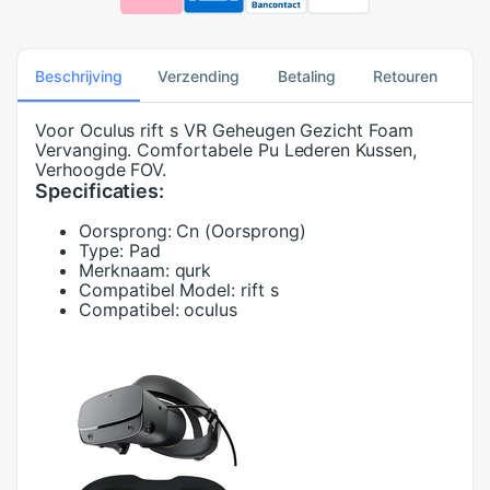
Beschrijving
Verzending
Betaling
Retouren
Voor Oculus rift s VR Geheugen Gezicht Foam
Vervanging. Comfortabele Pu Lederen Kussen,
Verhoogde FOV.
Specificaties:
Oorsprong:
Cn (Oorsprong)
Type:
Pad
Merknaam:
qurk
Compatibel Model:
rift s
Compatibel:
oculus