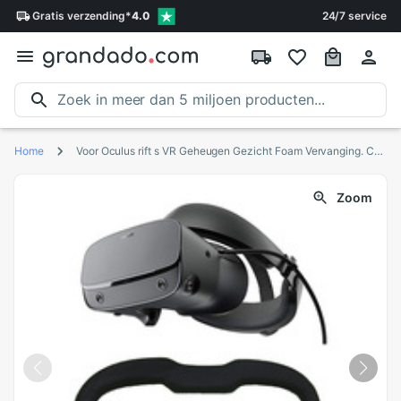
Gratis
verzending
*
4.0
24/7 service
Home
Voor Oculus rift s VR Geheugen Gezicht Foam Vervanging. Comfortabele Pu Lederen Kussen, Verhoogde FOV.
Zoom