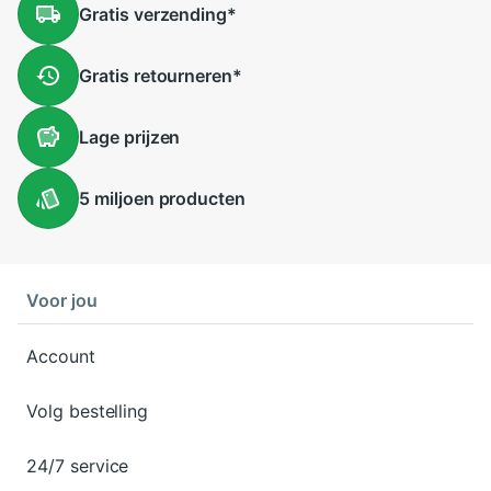
Gratis
verzending
*
Gratis
retourneren
*
Lage
prijzen
5 miljoen
producten
Voor jou
Account
Volg bestelling
24/7 service