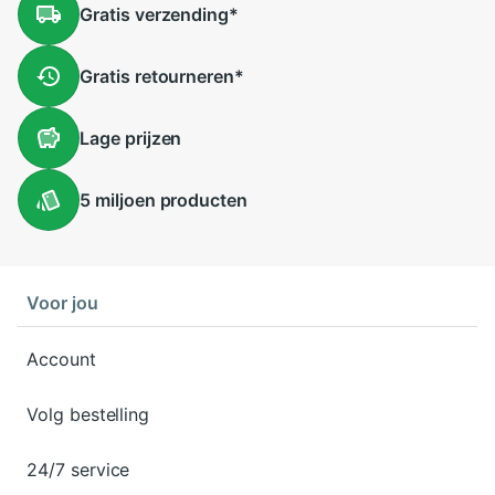
Gratis
verzending
*
Gratis
retourneren
*
Lage
prijzen
5 miljoen
producten
Voor jou
Account
Volg bestelling
24/7 service