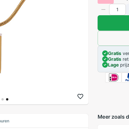
Gratis
ver
Gratis
ret
Lage
prij
Meer zoals d
ouren