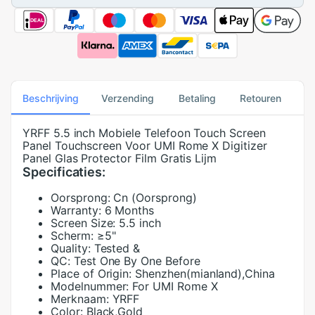
Beschrijving
Verzending
Betaling
Retouren
YRFF 5.5 inch Mobiele Telefoon Touch Screen
Panel Touchscreen Voor UMI Rome X Digitizer
Panel Glas Protector Film Gratis Lijm
Specificaties:
Oorsprong:
Cn (Oorsprong)
Warranty:
6 Months
Screen Size:
5.5 inch
Scherm:
≥5"
Quality:
Tested &
QC:
Test One By One Before
Place of Origin:
Shenzhen(mianland),China
Modelnummer:
For UMI Rome X
Merknaam:
YRFF
Color:
Black,Gold