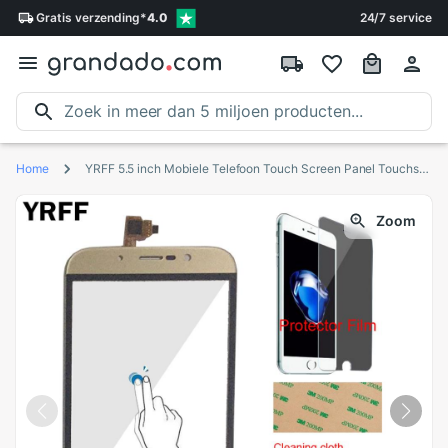
Gratis
verzending
*
4.0
24/7 service
Home
YRFF 5.5 inch Mobiele Telefoon Touch Screen Panel Touchscreen Voor UMI Rome X Digitizer Panel Glas Protector Film Gratis Lijm
Zoom