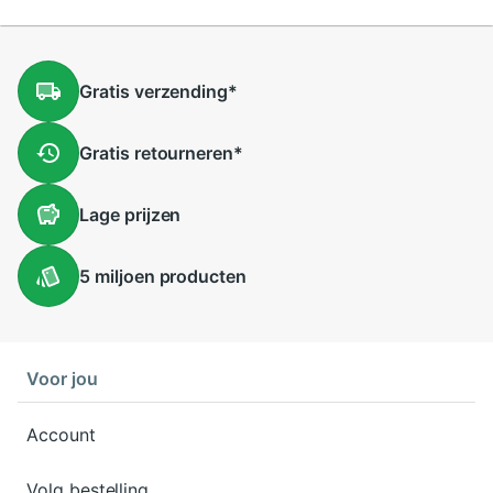
Gratis
verzending
*
Gratis
retourneren
*
Lage
prijzen
5 miljoen
producten
Voor jou
Account
Volg bestelling