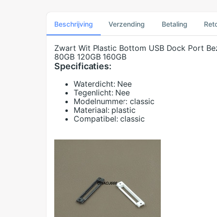
Beschrijving
Verzending
Betaling
Ret
Zwart Wit Plastic Bottom USB Dock Port Bez
80GB 120GB 160GB
Specificaties:
Waterdicht:
Nee
Tegenlicht:
Nee
Modelnummer:
classic
Materiaal:
plastic
Compatibel:
classic