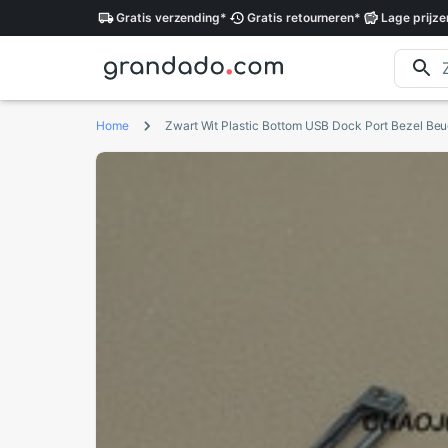
Gratis
verzending
*
Gratis
retourneren
*
Lage
prijze
Home