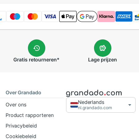
Gratis
retourneren
*
Lage
prijzen
Over Grandado
Nederlands
Over ons
nl.grandado.com
Product rapporteren
Privacybeleid
Cookiebeleid