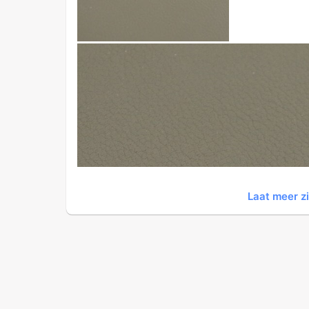
Laat meer z