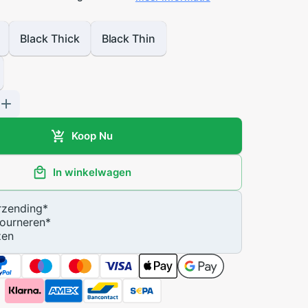
Black Thick
Black Thin
Koop Nu
In winkelwagen
zending
*
ourneren
*
zen